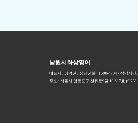
남원시화상영어
대표자 : 장덕진 / 상담전화 : 1600-4734 / 상담시간 :
주소 : 서울시 영등포구 선유로9길 10 617호 (SK V1 C