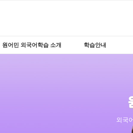
원어민 외국어학습 소개
학습안내
외국어