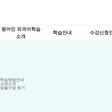
원어민 외국어학습
학습안내
수강신청
소개
학습방법안내
교재소개
샘플수업 듣기