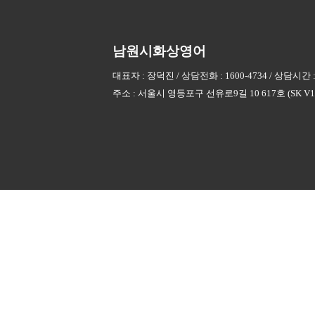
남원시화상영어
대표자 : 장덕진 / 상담전화 : 1600-4734 / 상담시간 :
주소 : 서울시 영등포구 선유로9길 10 617호 (SK V1 C